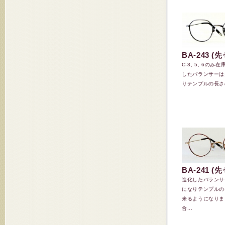
BA-243 
C-3, 5, 6の
したバランサーは
りテンプルの長さの
BA-241 (
進化したバランサ
になりテンプルの
来るようになりま
合...