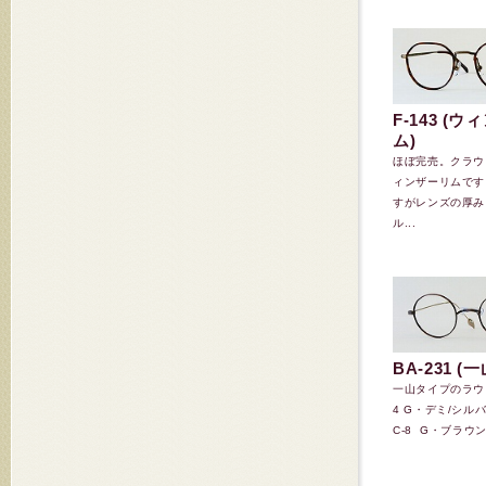
F-143 (
ム)
ほぼ完売。クラウ
ィンザーリムです
すがレンズの厚み
ル...
BA-231 (
一山タイプのラウ
4 G・デミ/シル
C-8 G・ブラウン/