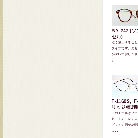
BA-247 (
セル)
短く加工すること
タイプです。先セ
が付いており耳側
ま...
F-1160S, F
リッジ幅2
このモデルはブリ
あります。レンズ
ブリッジ幅が2種
よ...