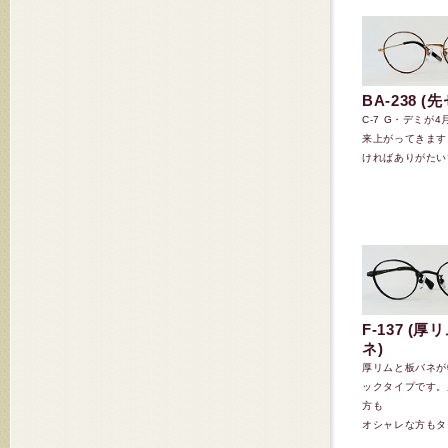
BA-238 (
C-7 G・デミが
来上がってきます
ければありがたいで
F-137 (
ネ)
厚リムと板バネが
ックタイプです。
方も
オシャレな方もター