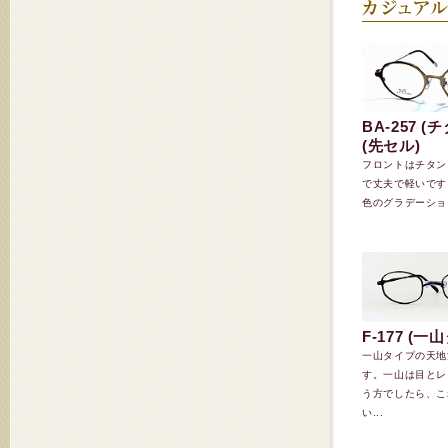
BA-257 
(先セル)
フロントはチタン
で丈夫で軽いです。C
色のグラデーション
F-177 (一
一山タイプの天地
す。一山は目とレ
う方でしたら、こ
い...