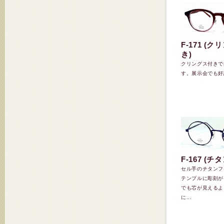
F-171 (
き)
クリングス付きで
す。展示会でも好
F-167 (チ
セル手のチタンフ
テンプルに彫刻が
でも芯が見えるよ
に...