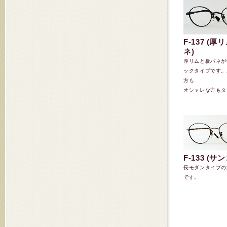
F-137 (
ネ)
厚リムと板バネが
ックタイプです。
方も
オシャレな方もター
F-133 (
長モダンタイプの
です。